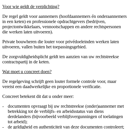
Voor wie geldt de verplichting?
De regel geldt voor aannemers (hoofdaannemers én onderaannemers
in een keten) en professionele opdrachtgevers (bedrijven,
projectontwikkelaars, vennootschappen en andere rechtspersonen
die werken laten uitvoeren).
Private bouwheren die louter voor privédoeleinden werken laten
uitvoeren, vallen buiten het toepassingsgebied.
De zorgvuldigheidsplicht geldt ten aanzien van uw rechtstreekse
contractspartij in de keten.
Wat moet u concreet doen?
De regelgeving schrijft geen louter formele controle voor, maar
vereist een daadwerkelijke en proportionele verificatie.
Concreet betekent dit dat u onder meer:
documenten opvraagt bij uw rechtstreekse (onder)aannemer met
betrekking tot de verblijfs- en arbeidsstatus van diens
derdelanders (bijvoorbeeld verblijfsvergunningen of toelatingen
tot arbeid);
de geldigheid en authenticiteit van deze documenten controleert;